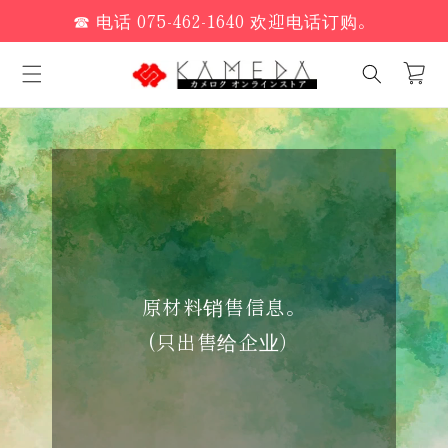
跳至内
☎ 电话 075-462-1640 欢迎电话订购。
容
手
推
车
原材料销售信息。
(只出售给企业）