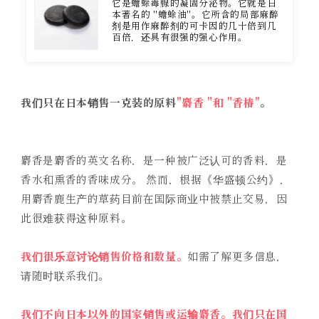
它是蟾蜍毒腺的凝固分泌物。它就是日
本著名的 "蟾蜍油"。它所含的局部麻醉
剂是用作麻醉剂的可卡因的几十倍到几
百倍，还具有很强的强心作用。
我们只在日本销售一克装的原料
"麝香 "和 "香椿"
。
麝香是麝香的英文名称，是一种被广泛认可的香料，是
香水和熏香的香味成分。 然而，根据《华盛顿公约》，
用麝香鹿生产的草药目前在国际商业中被禁止交易，因
此很难获得这种原料。
我们很乐意讨论销售价格和数量。
如需了解更多信息，
请随时联系我们。
我们不向日本以外的国家销售或运输麝香。我们只在国