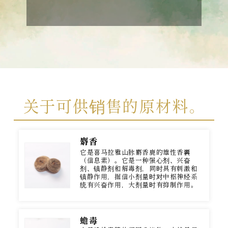
关于可供销售的原材料。
麝香
它是喜马拉雅山脉麝香鹿的雄性香囊
（信息素）。它是一种强心剂、兴奋
剂、镇静剂和解毒剂，同时具有刺激和
镇静作用，据信小剂量时对中枢神经系
统有兴奋作用，大剂量时有抑制作用。
蟾毒