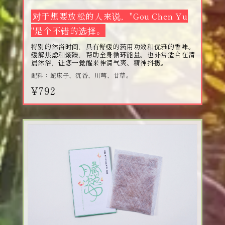
对于想要放松的人来说，"Gou Chen Yu
"是个不错的选择。
特别的沐浴时间，具有舒缓的药用功效和优雅的香味。
缓解焦虑和烦躁，帮助全身循环能量。也非常适合在清
晨沐浴，让您一觉醒来神清气爽、精神抖擞。
配料：蛇床子、沉香、川芎、甘草。
¥792