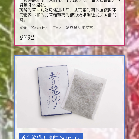
温暖身体深处。
药浴的草本功效可促进排汗，从而帮助调节血液循环，
而营养丰富的艾草和薄荷的清凉效果则让皮肤神清气
爽。
成分：Kawakyu、Toki、哈克贝利和艾草。
¥792
适合敏感肌肤的'Seiryu'。