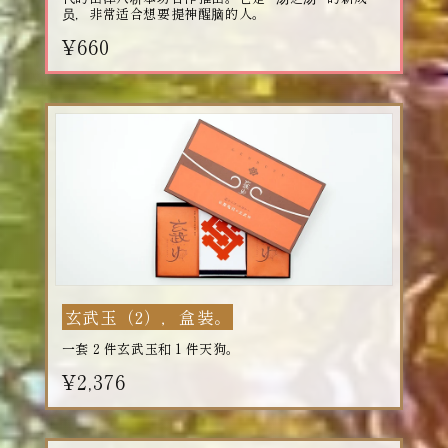
员，非常适合想要提神醒脑的人。
¥660
玄武玉（2），盒装。
一套 2 件玄武玉和 1 件天狗。
¥2,376