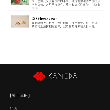
剂。它被认为具有很好的杀菌、细胞增殖和调节皮肤分
泌的功效，常用于特应性、痤疮和敏感性皮肤，以防止
瘙痒。
姜 (Shoukyou)
姜科植物姜的根茎。发汗解表，温中散寒。用于感冒、
咳嗽和发烧初期的发汗，以及预防胃寒和食物中毒。
[关于龟田］
好说