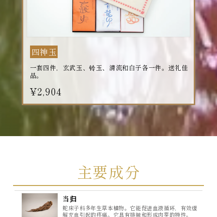
四神玉
一套四件，玄武玉、铃玉、清流和白子各一件。送礼佳
品。
¥2,904
主要成分
当归
蛇床子科多年生草本植物。它能促进血液循环，有效缓
解充血引起的疼痛。它具有排脓和形成肉芽的特性。