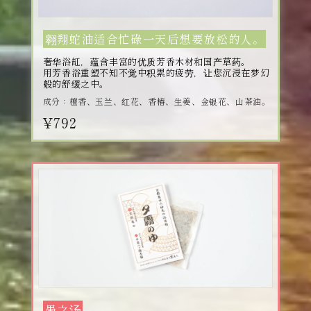
翱翔蛇油适合忙碌一天后想要放松的人。
奢华浴缸，蕴含丰富的优质芳香木材和国产草药。
用芳香浴重塑不知不觉中积累的疲劳，让您沉浸在梦幻
般的舒缓之中。
成分：檀香、玉兰、红花、香椿、生姜、金银花、山茶油。
¥792
愚之汤