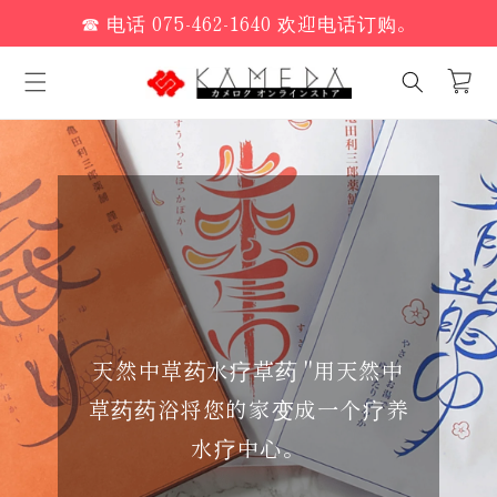
跳至内
☎ 电话 075-462-1640 欢迎电话订购。
容
手
推
车
天然中草药水疗草药 "用天然中
草药药浴将您的家变成一个疗养
水疗中心。