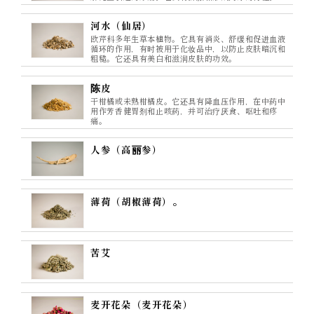
河水（仙居）
欧芹科多年生草本植物。它具有消炎、舒缓和促进血液
循环的作用，有时被用于化妆品中，以防止皮肤暗沉和
粗糙。它还具有美白和滋润皮肤的功效。
陈皮
干柑橘或未熟柑橘皮。它还具有降血压作用，在中药中
用作芳香健胃剂和止咳药，并可治疗厌食、呕吐和疼
痛。
人参（高丽参）
薄荷（胡椒薄荷）。
苦艾
麦开花朵（麦开花朵）