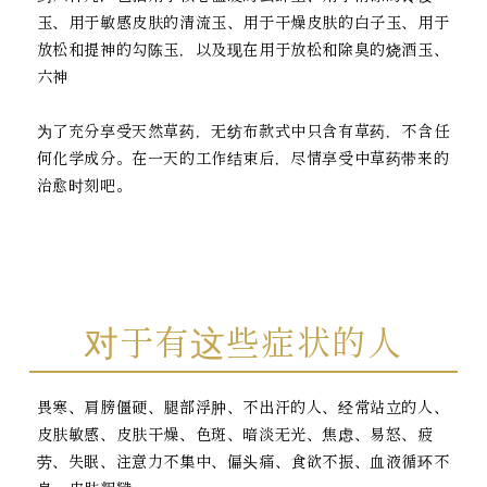
玉、用于敏感皮肤的清流玉、用于干燥皮肤的白子玉、用于
放松和提神的勾陈玉，以及现在用于放松和除臭的烧酒玉、
六神
为了充分享受天然草药，无纺布款式中只含有草药，不含任
何化学成分。在一天的工作结束后，尽情享受中草药带来的
治愈时刻吧。
对于有这些症状的人
畏寒、肩膀僵硬、腿部浮肿、不出汗的人、经常站立的人、
皮肤敏感、皮肤干燥、色斑、暗淡无光、焦虑、易怒、疲
劳、失眠、注意力不集中、偏头痛、食欲不振、血液循环不