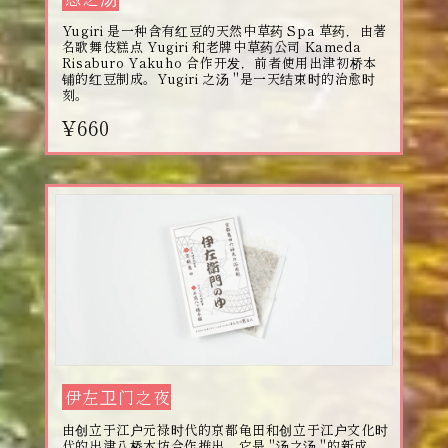
Yugiri 是一种含有红豆的天然中草药 Spa 草药，由著
名歌舞伎糕点 Yugiri 和老牌中草药公司 Kameda
Risaburo Yakuho 合作开发，前者使用出津初桥本
铺的红豆制成。Yugiri 之汤 "是一天结束时的治愈时
刻。
¥660
伊左卫门之夜
由创立于江户元禄时代的京都龟田和创立于江户文化时
代的出津八桥本坊合作推出。它是 "汤之汤 "的新成