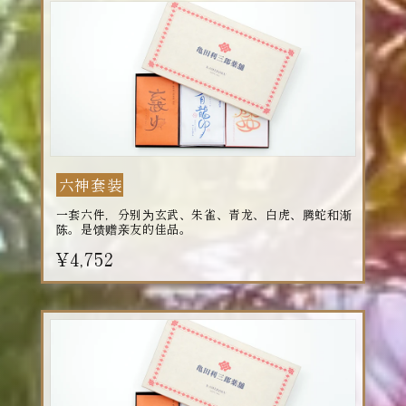
六神套装
一套六件，分别为玄武、朱雀、青龙、白虎、腾蛇和渐
陈。是馈赠亲友的佳品。
¥4,752